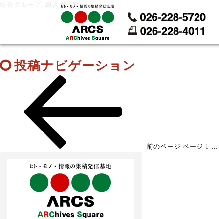
組合グループ: 組合員一覧
投稿ナビゲーション
前のページ
ページ
1
…