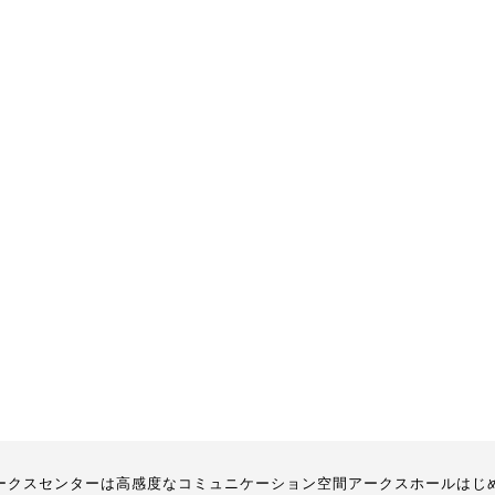
ークスセンターは高感度なコミュニケーション空間アークスホールはじ