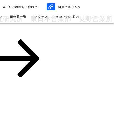
査研究所 東日本営業部 長野営業所
ン
組合員一覧
アクセス
ARCSのご案内