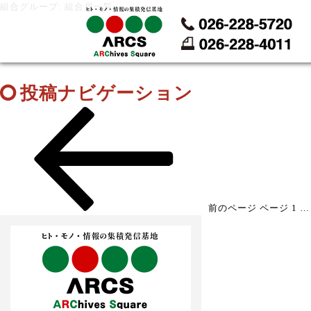
組合グループ: 組合員一覧
投稿ナビゲーション
前のページ
ページ
1
…