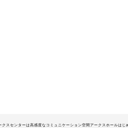
ークスセンターは高感度なコミュニケーション空間アークスホールはじ