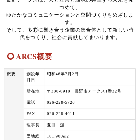
つめて、
ゆたかなコミュニケーションと空間づくりをめざしま
す。
そして、多彩に響き合う企業の集合体として新しい時
代をつくり、社会に貢献してまいります。
ARCS概要
概要
創設年
昭和48年7月2日
月日
所在地
〒380-0918 長野市アークス1番32号
電話
026-228-5720
FAX
026-228-4011
理事長
夏目 潔
団地総
101,900m2