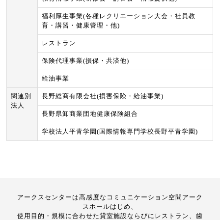
福利厚生事業(各種レクリエーション大会・社員教
育・講習・健康管理・他)
レストラン
保険代理事業(損保・共済他)
給油事業
関連別
長野総商有限会社(損害保険・給油事業)
法人
長野県卸商業団地健康保険組合
学校法人平青学園(国際情報専門学校長野平青学園)
アークスセンターは高感度なコミュニケーション空間アーク
スホールはじめ、
使用目的・規模に合わせた貸室施設ならびにレストラン、歯