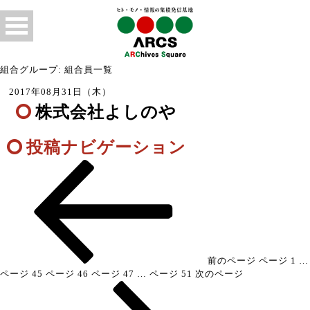
組合グループ: 組合員一覧
2017年08月31日（木）
株式会社よしのや
投稿ナビゲーション
前のページ
ページ
1
…
ページ
45
ページ
46
ページ
47
…
ページ
51
次のページ