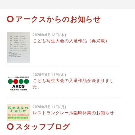
アークスからのお知らせ
2026年6月18日(木)
こども写生大会の入選作品（再掲載）
2026年6月11日(木)
こども写生大会の入選作品が決まりまし
た。
2026年5月11日(月)
レストランクレール臨時休業のお知らせ
スタッフブログ