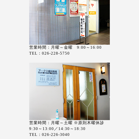
営業時間：月曜～金曜 9:00～16:00
TEL：026-228-5750
営業時間：月曜～土曜 ※原則木曜休診
9:30～13:00／14:30～18:30
TEL：026-226-3040