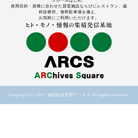
スホールはじめ、
使用目的・規模に合わせた貸室施設ならびにレストラン、歯
科診療所、無料駐車場を備え、
お気軽にご利用いただけます。
Copyright (c) 2017 協同組合長野ア－クス All rights reserved.