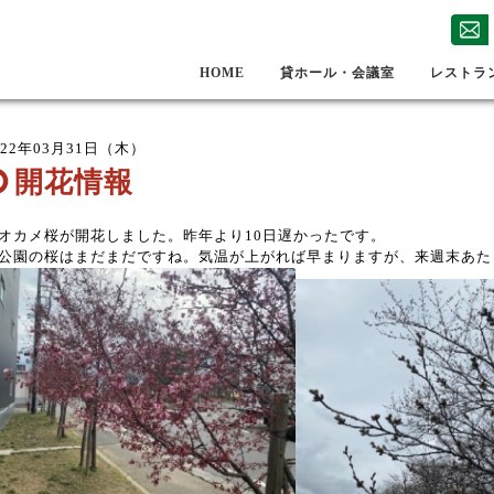
HOME
貸ホール・会議室
レストラ
022年03月31日（木）
開花情報
カメ桜が開花しました。昨年より10日遅かったです。
公園の桜はまだまだですね。気温が上がれば早まりますが、来