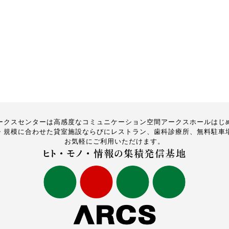
ークスセンターは高感度なコミュニケーション空間アークスホールはじ
・規模に合わせた貸室施設ならびにレストラン、歯科診療所、無料駐車
お気軽にご利用いただけます。