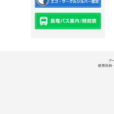
ア
使用目的