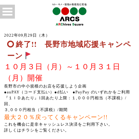
2022年09月29日（木）
終了!! 長野市地域応援キャンペ
ーン
１０月３日（月）～１０月３１日
（月）開催
長野市の中小規模のお店を応援しよう企画
●auPAY（コード支払い）●d払い ●PayPay のいずれかをご利用
『１ＩＤあたり』1回あたり上限：１,０００円相当（不課税）/
回、
３,０００円相当（不課税）/期間
最大２０％戻ってくるキャンペーン!!
これを機会に是非キャッシュレス決済をご利用下さい。
詳しくはチラシをご覧ください。