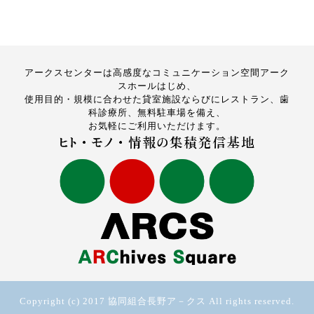
アークスセンターは高感度なコミュニケーション空間アーク
スホールはじめ、
使用目的・規模に合わせた貸室施設ならびにレストラン、歯
科診療所、無料駐車場を備え、
お気軽にご利用いただけます。
Copyright (c) 2017 協同組合長野ア－クス All rights reserved.