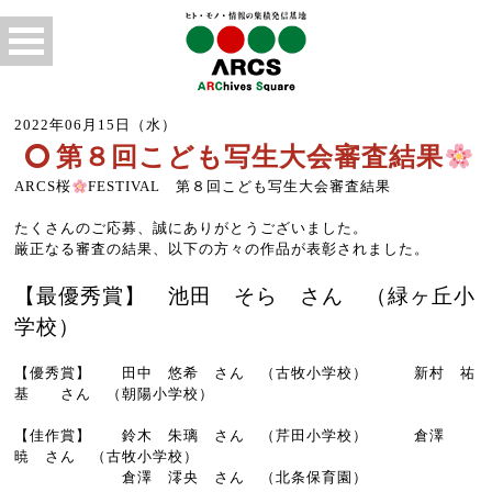
2022年06月15日（水）
第８回こども写生大会審査結果
ARCS桜
FESTIVAL 第８回こども写生大会審査結果
たくさんのご応募、誠にありがとうございました。
厳正なる審査の結果、以下の方々の作品が表彰されました。
【最優秀賞】
池田 そら さん （緑ヶ丘小
学校）
【優秀賞】 田中 悠希
さん （古牧小学校） 新村 祐
基 さん （朝陽小学校）
【佳作賞】 鈴木 朱璃 さん （芹田小学校） 倉澤
暁 さん （古牧小学校）
倉澤 澪央 さん （北条保育園）