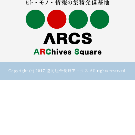
Copyright (c) 2017 協同組合長野ア－クス All rights reserved.