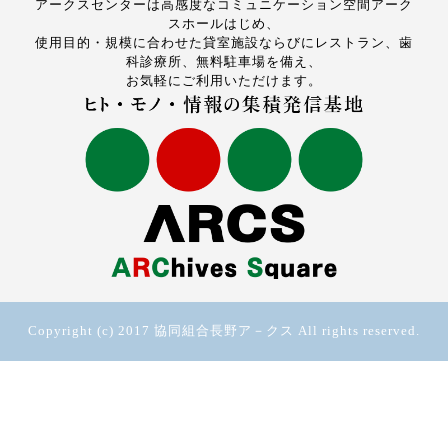
アークスセンターは高感度なコミュニケーション空間アーク
スホールはじめ、
使用目的・規模に合わせた貸室施設ならびにレストラン、歯
科診療所、無料駐車場を備え、
お気軽にご利用いただけます。
Copyright (c) 2017 協同組合長野ア－クス All rights reserved.