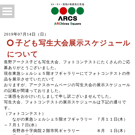
2019年07月14日（日）
子ども写生大会展示スケジュール
について
長野アークス子ども写生大会、フォトコンテストにたくさんのご応
募ありがとうございました。
現在東急シェルシェ５階オフギャラリーにてフォトコンテストの作
品を展示させていただいて
おりますが、アークスホームページの写生大会の展示スケジュール
の記載が間違っておりました。
ご迷惑をおかけいたしまして申し訳ございませんでした。
写生大会、フォトコンテストの展示スケジュールは下記の通りで
す。
（フォトコンテスト）
ながの東急シェルシェ５階オフギャラリー ７月１１日(木）
～７月１７日(水）
長野赤十字病院２階市民ギャラリー ８月 １日(木）