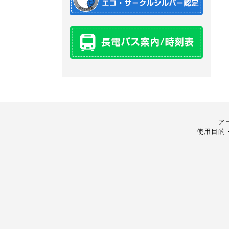
ア
使用目的