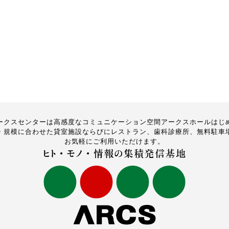
ークスセンターは高感度なコミュニケーション空間アークスホールはじ
・規模に合わせた貸室施設ならびにレストラン、歯科診療所、無料駐車
お気軽にご利用いただけます。