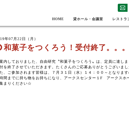
HOME
貸ホール・会議室
レストラ
019年07月22日（月）
和菓子をつくろう！受付終了。。
案内しておりました、自由研究〝和菓子をつくろう〟は、定員に達しま
付を終了させていただきます。たくさんのご応募ありがとうございまし
た、ご参加されます皆様は、７月３１日（水）１４：００～となります
時間までに持ち物をお持ちになり、アークスセンター１F アークスホ
集まりください☆