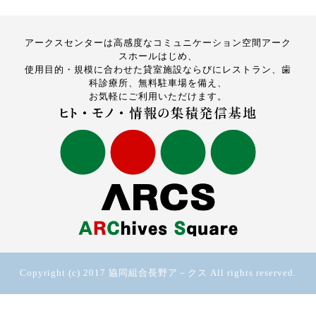
アークスセンターは高感度なコミュニケーション空間アーク
スホールはじめ、
使用目的・規模に合わせた貸室施設ならびにレストラン、歯
科診療所、無料駐車場を備え、
お気軽にご利用いただけます。
Copyright (c) 2017 協同組合長野ア－クス All rights reserved.