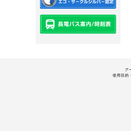
ア
使用目的