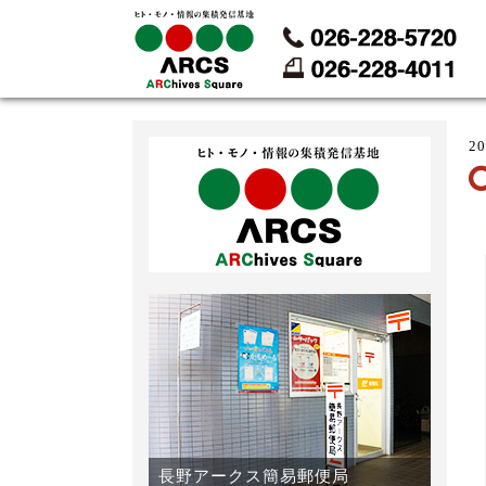
2
長野アークス簡易郵便局