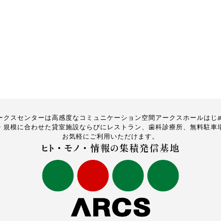
ークスセンターは高感度なコミュニケーション空間アークスホールはじ
・規模に合わせた貸室施設ならびにレストラン、歯科診療所、無料駐車
お気軽にご利用いただけます。