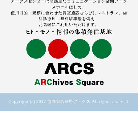
アークスセンターは高感度なコミュニケーション空間アーク
スホールはじめ、
使用目的・規模に合わせた貸室施設ならびにレストラン、歯
科診療所、無料駐車場を備え、
お気軽にご利用いただけます。
Copyright (c) 2017 協同組合長野ア－クス All rights reserved.