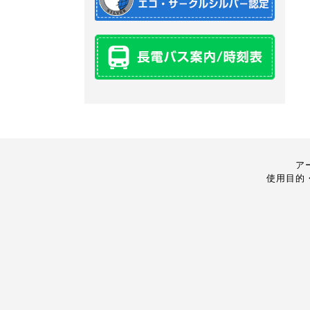
ア
使用目的