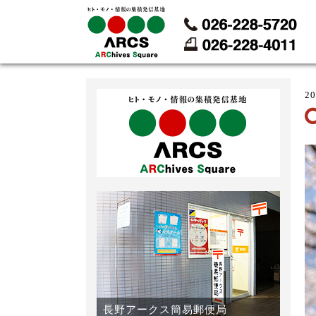
2
長野アークス簡易郵便局