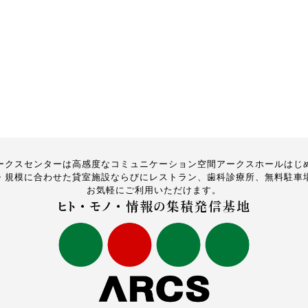
ークスセンターは高感度なコミュニケーション空間アークスホールはじ
・規模に合わせた貸室施設ならびにレストラン、歯科診療所、無料駐車
お気軽にご利用いただけます。