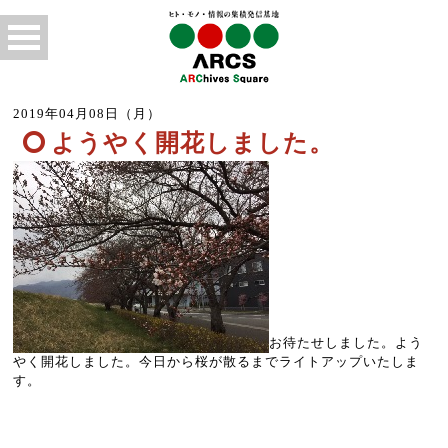
2019年04月08日（月）
ようやく開花しました。
お待たせしました。よう
やく開花しました。今日から桜が散るまでライトアップいたしま
す。