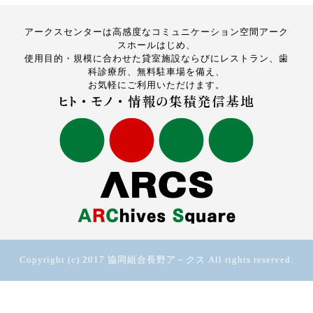
アークスセンターは高感度なコミュニケーション空間アーク
スホールはじめ、
使用目的・規模に合わせた貸室施設ならびにレストラン、歯
科診療所、無料駐車場を備え、
お気軽にご利用いただけます。
Copyright (c) 2017 協同組合長野ア－クス All rights reserved.