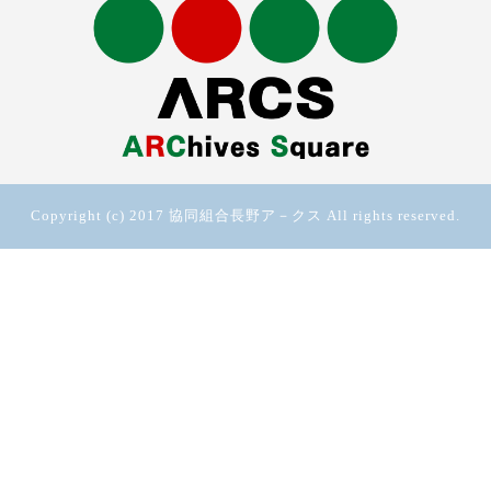
Copyright (c) 2017 協同組合長野ア－クス All rights reserved.