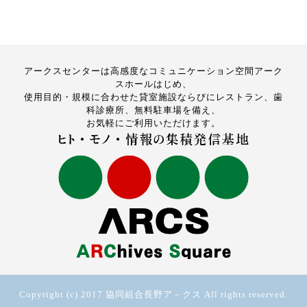
アークスセンターは高感度なコミュニケーション空間アーク
スホールはじめ、
使用目的・規模に合わせた貸室施設ならびにレストラン、歯
科診療所、無料駐車場を備え、
お気軽にご利用いただけます。
Copyright (c) 2017 協同組合長野ア－クス All rights reserved.