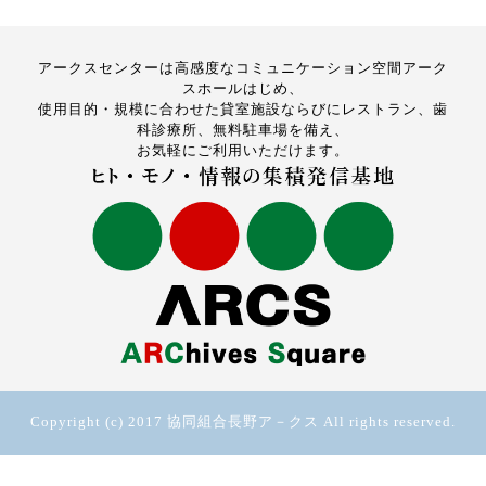
アークスセンターは高感度なコミュニケーション空間アーク
スホールはじめ、
使用目的・規模に合わせた貸室施設ならびにレストラン、歯
科診療所、無料駐車場を備え、
お気軽にご利用いただけます。
Copyright (c) 2017 協同組合長野ア－クス All rights reserved.