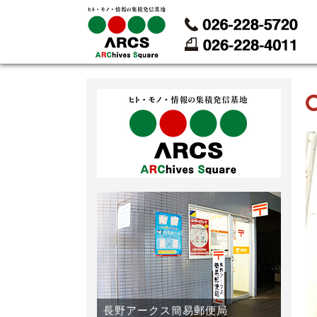
長野アークス簡易郵便局