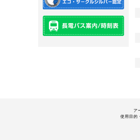
ア
使用目的