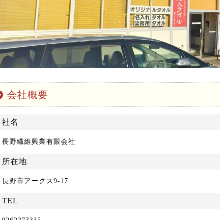
会社概要
社名
長野繊維興業有限会社
所在地
長野市アークス9-17
TEL