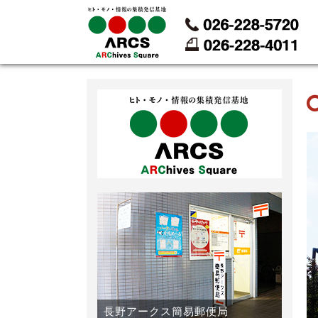
長野アークス簡易郵便局