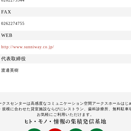
0262273344
FAX
0262274755
WEB
http://www.sunniway.co.jp/
代表取締役
渡邊英樹
ークスセンターは高感度なコミュニケーション空間アークスホールはじ
・規模に合わせた貸室施設ならびにレストラン、歯科診療所、無料駐車
お気軽にご利用いただけます。