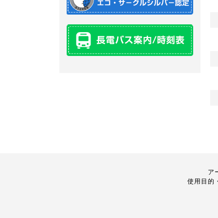
ア
使用目的