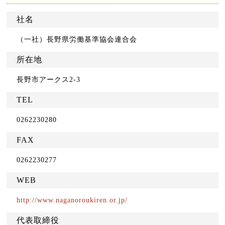
社名
（一社）長野県労働基準協会連合会
所在地
長野市アークス2-3
TEL
0262230280
FAX
0262230277
WEB
http://www.naganoroukiren.or.jp/
代表取締役